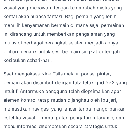
visual yang menawan dengan tema rubah mistis yang
kental akan nuansa fantasi. Bagi pemain yang lebih
memilih kenyamanan bermain di mana saja, permainan
ini dirancang untuk memberikan pengalaman yang
mulus di berbagai perangkat seluler, menjadikannya
pilihan menarik untuk sesi bermain singkat di tengah
kesibukan sehari-hari.
Saat mengakses Nine Tails melalui ponsel pintar,
pemain akan disambut dengan tata letak grid 5×3 yang
intuitif. Antarmuka pengguna telah dioptimalkan agar
elemen kontrol tetap mudah dijangkau oleh ibu jari,
memastikan navigasi yang lancar tanpa mengorbankan
estetika visual. Tombol putar, pengaturan taruhan, dan
menu informasi ditempatkan secara strategis untuk