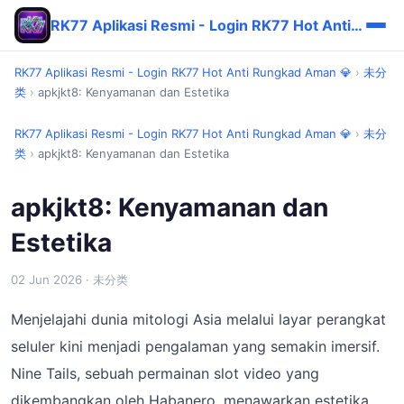
RK77 Aplikasi Resmi - Login RK77 Hot Anti Rungkad Aman 💎
RK77 Aplikasi Resmi - Login RK77 Hot Anti Rungkad Aman 💎
›
未分
类
›
apkjkt8: Kenyamanan dan Estetika
RK77 Aplikasi Resmi - Login RK77 Hot Anti Rungkad Aman 💎
›
未分
类
›
apkjkt8: Kenyamanan dan Estetika
apkjkt8: Kenyamanan dan
Estetika
02 Jun 2026
· 未分类
Menjelajahi dunia mitologi Asia melalui layar perangkat
seluler kini menjadi pengalaman yang semakin imersif.
Nine Tails, sebuah permainan slot video yang
dikembangkan oleh Habanero, menawarkan estetika