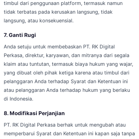
timbul dari penggunaan platform, termasuk namun
tidak terbatas pada kerusakan langsung, tidak
langsung, atau konsekuensial.
7. Ganti Rugi
Anda setuju untuk membebaskan PT. RK Digital
Perkasa, direktur, karyawan, dan mitranya dari segala
klaim atau tuntutan, termasuk biaya hukum yang wajar,
yang dibuat oleh pihak ketiga karena atau timbul dari
pelanggaran Anda terhadap Syarat dan Ketentuan ini
atau pelanggaran Anda terhadap hukum yang berlaku
di Indonesia.
8. Modifikasi Perjanjian
PT. RK Digital Perkasa berhak untuk mengubah atau
memperbarui Syarat dan Ketentuan ini kapan saja tanpa