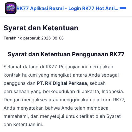
RK77 Aplikasi Resmi - Login RK77 Hot Anti Rungkad Aman 💎
Syarat dan Ketentuan
Terakhir diperbarui: 2026-08-08
Syarat dan Ketentuan Penggunaan RK77
Selamat datang di RK77. Perjanjian ini merupakan
kontrak hukum yang mengikat antara Anda sebagai
pengguna dan
PT. RK Digital Perkasa
, sebuah
perusahaan yang berkedudukan di Jakarta, Indonesia.
Dengan mengakses atau menggunakan platform RK77,
Anda menyatakan bahwa Anda telah membaca,
memahami, dan menyetujui untuk terikat oleh Syarat
dan Ketentuan ini.