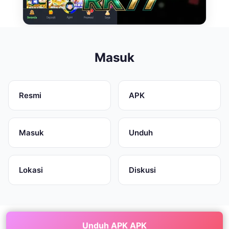
Masuk
Resmi
APK
Masuk
Unduh
Lokasi
Diskusi
Unduh APK APK