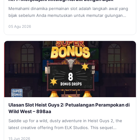
Memahami dinamika permainan slot adalah langkah awal yang
bijak sebelum Anda memutuskan untuk memutar gulungan
pada judul terbaru seperti Gemhalla...
05 Agu 2026
Ulasan Slot Heist Guys 2: Petualangan Perampokan di
Wild West – 898aa
Saddle up for a wild, dusty adventure in Heist Guys 2, the
latest creative offering from ELK Studios. This sequel...
15 Jun 2026