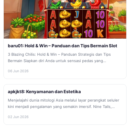
baru01: Hold & Win – Panduan dan Tips Bermain Slot
3 Blazing Chilis: Hold & Win – Panduan Strategis dan Tips
Bermain Siapkan diri Anda untuk sensasi pedas yang
membakar...
06 Jun 2026
apkjkt8: Kenyamanan dan Estetika
Menjelajahi dunia mitologi Asia melalui layar perangkat seluler
kini menjadi pengalaman yang semakin imersif. Nine Tails,
sebuah permainan slot video...
02 Jun 2026