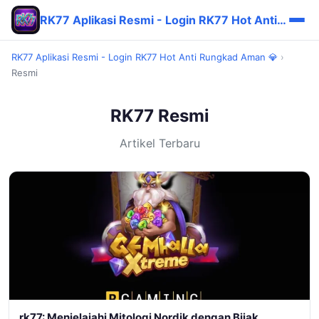
RK77 Aplikasi Resmi - Login RK77 Hot Anti Rungkad Aman 💎
RK77 Aplikasi Resmi - Login RK77 Hot Anti Rungkad Aman 💎
›
Resmi
RK77 Resmi
Artikel Terbaru
rk77: Menjelajahi Mitologi Nordik dengan Bijak