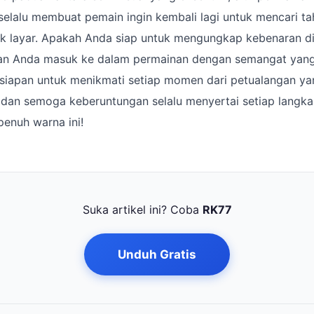
selalu membuat pemain ingin kembali lagi untuk mencari t
ik layar. Apakah Anda siap untuk mengungkap kebenaran di 
ikan Anda masuk ke dalam permainan dengan semangat yang 
esiapan untuk menikmati setiap momen dari petualangan yang
dan semoga keberuntungan selalu menyertai setiap langkah
penuh warna ini!
Suka artikel ini? Coba
RK77
Unduh Gratis