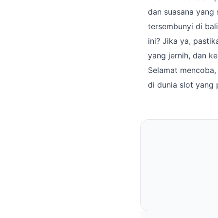
dan suasana yang 
tersembunyi di bal
ini? Jika ya, past
yang jernih, dan k
Selamat mencoba, 
di dunia slot yang 