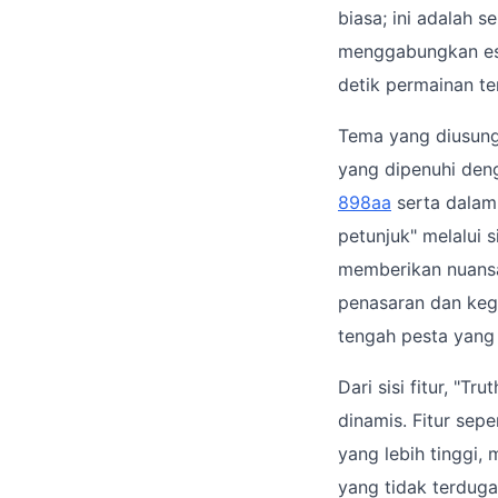
biasa; ini adalah 
menggabungkan est
detik permainan t
Tema yang diusung 
yang dipenuhi denga
898aa
serta dalam
petunjuk" melalui 
memberikan nuansa
penasaran dan keg
tengah pesta yang
Dari sisi fitur, "
dinamis. Fitur sep
yang lebih tinggi,
yang tidak terdug