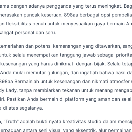
tama dengan adanya pengganda yang terus meningkat. Bag
merasakan puncak keseruan, 898aa berbagai opsi pembelian
an fleksibilitas penuh untuk menyesuaikan gaya bermain A
angat personal dan seru.
kemeriahan dan potensi kemenangan yang ditawarkan, sang
untuk selalu menempatkan tanggung jawab sebagai priorita
 kesenangan yang harus dinikmati dengan bijak. Selalu tet
nda mulai memutar gulungan, dan ingatlah bahwa hasil dar
898aa Bermainlah untuk kesenangan dan nikmati atmosfer 
dy Lady, tanpa membiarkan tekanan untuk menang mengab
iri. Pastikan Anda bermain di platform yang aman dan selal
 di atas segalanya.
, "Truth" adalah bukti nyata kreativitas studio dalam menc
h perpaduan antara seni visual yang eksentrik, alur permain