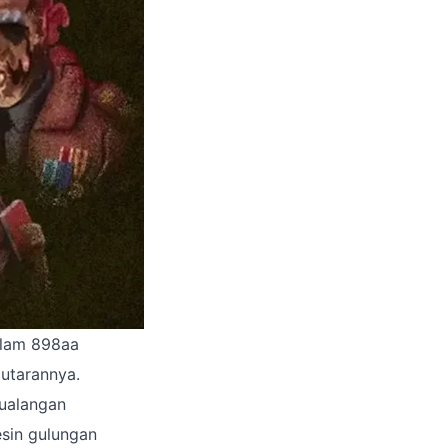
dalam 898aa
putarannya.
tualangan
esin gulungan